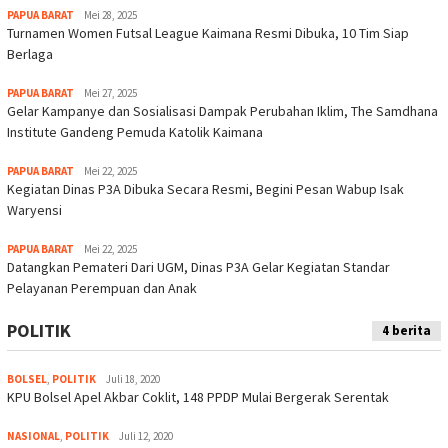
PAPUA BARAT
Mei 28, 2025
Turnamen Women Futsal League Kaimana Resmi Dibuka, 10 Tim Siap
Berlaga
PAPUA BARAT
Mei 27, 2025
Gelar Kampanye dan Sosialisasi Dampak Perubahan Iklim, The Samdhana
Institute Gandeng Pemuda Katolik Kaimana
PAPUA BARAT
Mei 22, 2025
Kegiatan Dinas P3A Dibuka Secara Resmi, Begini Pesan Wabup Isak
Waryensi
PAPUA BARAT
Mei 22, 2025
Datangkan Pemateri Dari UGM, Dinas P3A Gelar Kegiatan Standar
Pelayanan Perempuan dan Anak
POLITIK
4 berita
BOLSEL
,
POLITIK
Juli 18, 2020
KPU Bolsel Apel Akbar Coklit, 148 PPDP Mulai Bergerak Serentak
NASIONAL
,
POLITIK
Juli 12, 2020