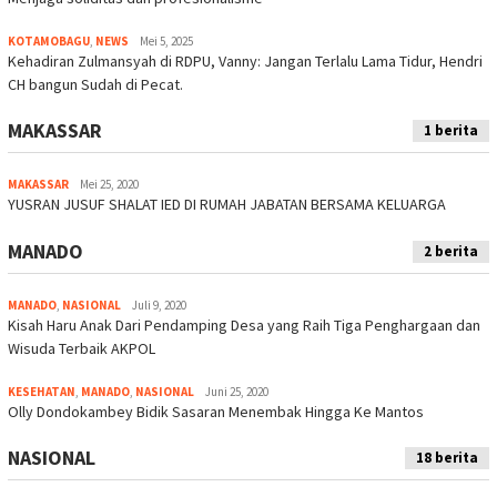
KOTAMOBAGU
,
NEWS
Mei 5, 2025
Kehadiran Zulmansyah di RDPU, Vanny: Jangan Terlalu Lama Tidur, Hendri
CH bangun Sudah di Pecat.
MAKASSAR
1 berita
MAKASSAR
Mei 25, 2020
YUSRAN JUSUF SHALAT IED DI RUMAH JABATAN BERSAMA KELUARGA
MANADO
2 berita
MANADO
,
NASIONAL
Juli 9, 2020
Kisah Haru Anak Dari Pendamping Desa yang Raih Tiga Penghargaan dan
Wisuda Terbaik AKPOL
KESEHATAN
,
MANADO
,
NASIONAL
Juni 25, 2020
Olly Dondokambey Bidik Sasaran Menembak Hingga Ke Mantos
NASIONAL
18 berita