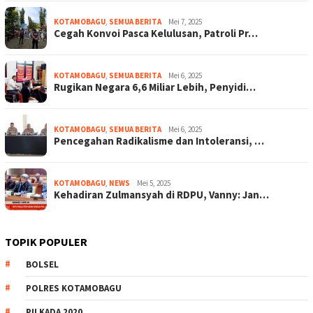
KOTAMOBAGU
,
SEMUA BERITA
Mei 7, 2025
Cegah Konvoi Pasca Kelulusan, Patroli Pr…
KOTAMOBAGU
,
SEMUA BERITA
Mei 6, 2025
Rugikan Negara 6,6 Miliar Lebih, Penyidi…
KOTAMOBAGU
,
SEMUA BERITA
Mei 6, 2025
Pencegahan Radikalisme dan Intoleransi, …
KOTAMOBAGU
,
NEWS
Mei 5, 2025
Kehadiran Zulmansyah di RDPU, Vanny: Jan…
TOPIK POPULER
BOLSEL
POLRES KOTAMOBAGU
PILKADA 2020