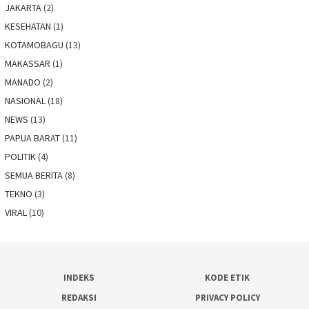
JAKARTA
(2)
KESEHATAN
(1)
KOTAMOBAGU
(13)
MAKASSAR
(1)
MANADO
(2)
NASIONAL
(18)
NEWS
(13)
PAPUA BARAT
(11)
POLITIK
(4)
SEMUA BERITA
(8)
TEKNO
(3)
VIRAL
(10)
INDEKS
KODE ETIK
REDAKSI
PRIVACY POLICY