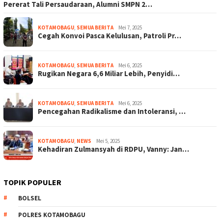
Pererat Tali Persaudaraan, Alumni SMPN 2…
KOTAMOBAGU
,
SEMUA BERITA
Mei 7, 2025
Cegah Konvoi Pasca Kelulusan, Patroli Pr…
KOTAMOBAGU
,
SEMUA BERITA
Mei 6, 2025
Rugikan Negara 6,6 Miliar Lebih, Penyidi…
KOTAMOBAGU
,
SEMUA BERITA
Mei 6, 2025
Pencegahan Radikalisme dan Intoleransi, …
KOTAMOBAGU
,
NEWS
Mei 5, 2025
Kehadiran Zulmansyah di RDPU, Vanny: Jan…
TOPIK POPULER
BOLSEL
POLRES KOTAMOBAGU