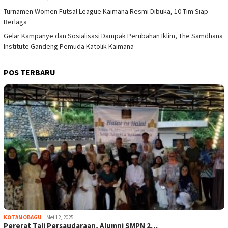
Turnamen Women Futsal League Kaimana Resmi Dibuka, 10 Tim Siap
Berlaga
Gelar Kampanye dan Sosialisasi Dampak Perubahan Iklim, The Samdhana
Institute Gandeng Pemuda Katolik Kaimana
POS TERBARU
KOTAMOBAGU
Mei 12, 2025
Pererat Tali Persaudaraan, Alumni SMPN 2…