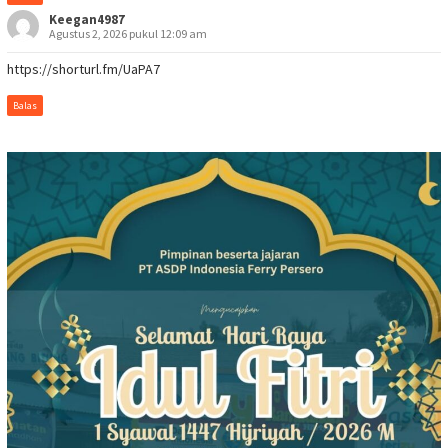
Keegan4987
Agustus 2, 2026 pukul 12:09 am
https://shorturl.fm/UaPA7
Balas