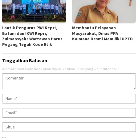
Lantik Pengurus PWI Kepri,
Membantu Pelayanan
Batam dan IKWI Kepri,
Masyarakat, Dinas PPA
Zulmansyah : Wartawan Harus
Kaimana Resmi Memiliki UPTD
Pegang Teguh Kode Etik
Tinggalkan Balasan
Alamat email Anda tidak akan dipublikasikan.
Ruas yang wajib ditandai
*