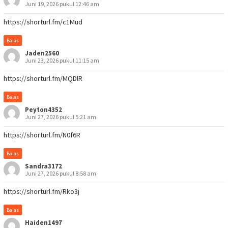
Juni 19, 2026 pukul 12:46 am
https://shorturl.fm/c1Mud
Balas
Jaden2560
Juni 23, 2026 pukul 11:15 am
https://shorturl.fm/MQDlR
Balas
Peyton4352
Juni 27, 2026 pukul 5:21 am
https://shorturl.fm/N0f6R
Balas
Sandra3172
Juni 27, 2026 pukul 8:58 am
https://shorturl.fm/Rko3j
Balas
Haiden1497