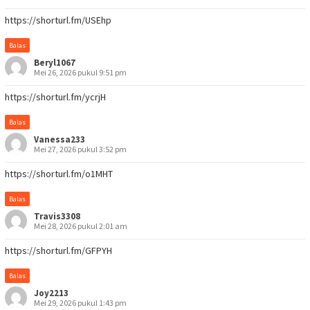
https://shorturl.fm/USEhp
Balas
Beryl1067
Mei 26, 2026 pukul 9:51 pm
https://shorturl.fm/ycrjH
Balas
Vanessa233
Mei 27, 2026 pukul 3:52 pm
https://shorturl.fm/o1MHT
Balas
Travis3308
Mei 28, 2026 pukul 2:01 am
https://shorturl.fm/GFPYH
Balas
Joy2213
Mei 29, 2026 pukul 1:43 pm