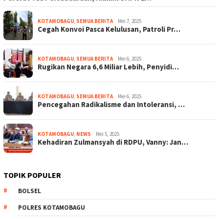
KOTAMOBAGU
,
SEMUA BERITA
Mei 7, 2025
Cegah Konvoi Pasca Kelulusan, Patroli Pr…
KOTAMOBAGU
,
SEMUA BERITA
Mei 6, 2025
Rugikan Negara 6,6 Miliar Lebih, Penyidi…
KOTAMOBAGU
,
SEMUA BERITA
Mei 6, 2025
Pencegahan Radikalisme dan Intoleransi, …
KOTAMOBAGU
,
NEWS
Mei 5, 2025
Kehadiran Zulmansyah di RDPU, Vanny: Jan…
TOPIK POPULER
BOLSEL
POLRES KOTAMOBAGU