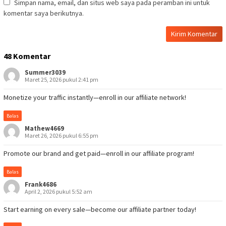
Simpan nama, email, dan situs web saya pada peramban ini untuk
komentar saya berikutnya.
48 Komentar
Summer3039
Maret 25, 2026 pukul 2:41 pm
Monetize your traffic instantly—enroll in our affiliate network!
Balas
Mathew4669
Maret 26, 2026 pukul 6:55 pm
Promote our brand and get paid—enroll in our affiliate program!
Balas
Frank4686
April 2, 2026 pukul 5:52 am
Start earning on every sale—become our affiliate partner today!