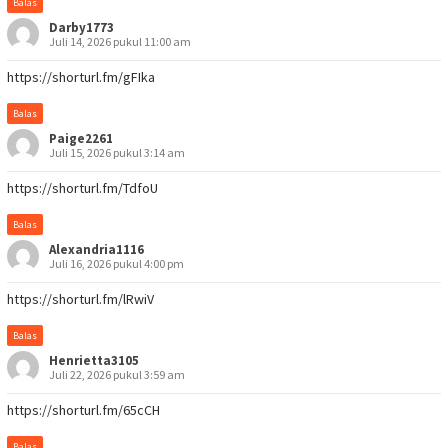
Balas
Darby1773
Juli 14, 2026 pukul 11:00 am
https://shorturl.fm/gFIka
Balas
Paige2261
Juli 15, 2026 pukul 3:14 am
https://shorturl.fm/TdfoU
Balas
Alexandria1116
Juli 16, 2026 pukul 4:00 pm
https://shorturl.fm/lRwiV
Balas
Henrietta3105
Juli 22, 2026 pukul 3:59 am
https://shorturl.fm/65cCH
Balas