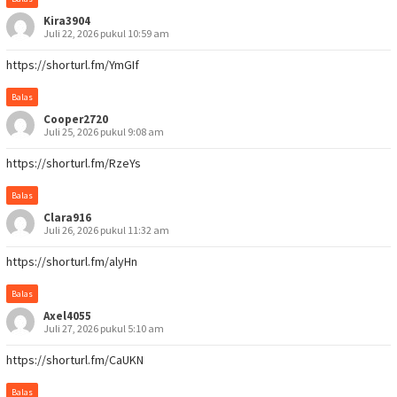
Kira3904
Juli 22, 2026 pukul 10:59 am
https://shorturl.fm/YmGIf
Balas
Cooper2720
Juli 25, 2026 pukul 9:08 am
https://shorturl.fm/RzeYs
Balas
Clara916
Juli 26, 2026 pukul 11:32 am
https://shorturl.fm/alyHn
Balas
Axel4055
Juli 27, 2026 pukul 5:10 am
https://shorturl.fm/CaUKN
Balas