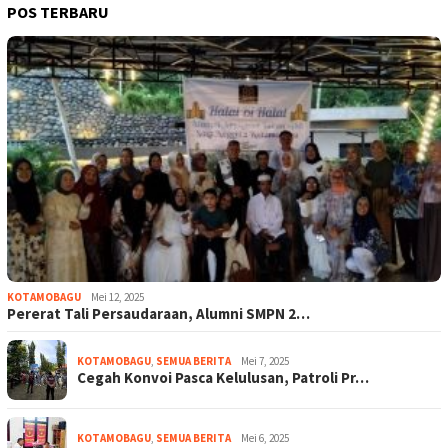
POS TERBARU
KOTAMOBAGU
Mei 12, 2025
Pererat Tali Persaudaraan, Alumni SMPN 2…
KOTAMOBAGU
,
SEMUA BERITA
Mei 7, 2025
Cegah Konvoi Pasca Kelulusan, Patroli Pr…
KOTAMOBAGU
,
SEMUA BERITA
Mei 6, 2025