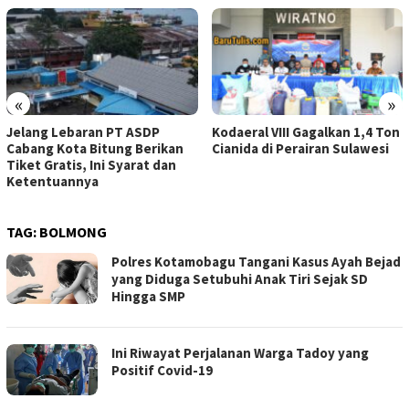
«
»
Jelang Lebaran PT ASDP
Kodaeral VIII Gagalkan 1,4 Ton
Cabang Kota Bitung Berikan
Cianida di Perairan Sulawesi
Tiket Gratis, Ini Syarat dan
Ketentuannya
TAG:
BOLMONG
Polres Kotamobagu Tangani Kasus Ayah Bejad
yang Diduga Setubuhi Anak Tiri Sejak SD
Hingga SMP
Ini Riwayat Perjalanan Warga Tadoy yang
Positif Covid-19