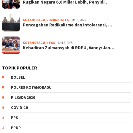
Rugikan Negara 6,6 Miliar Lebih, Penyidi…
KOTAMOBAGU
,
SEMUA BERITA
Mei 6, 2025
Pencegahan Radikalisme dan Intoleransi, …
KOTAMOBAGU
,
NEWS
Mei 5, 2025
Kehadiran Zulmansyah di RDPU, Vanny: Jan…
TOPIK POPULER
BOLSEL
POLRES KOTAMOBAGU
PILKADA 2020
COVID-19
PPS
PPDP