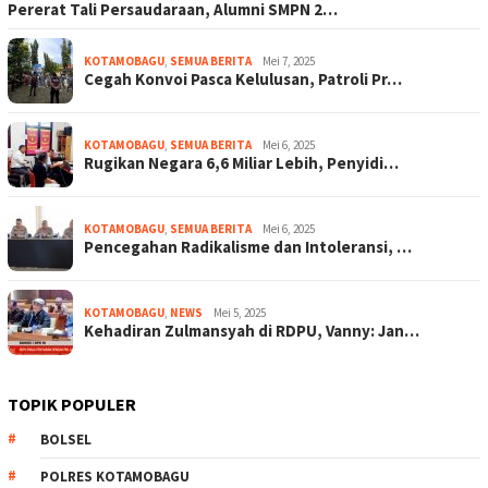
Pererat Tali Persaudaraan, Alumni SMPN 2…
KOTAMOBAGU
,
SEMUA BERITA
Mei 7, 2025
Cegah Konvoi Pasca Kelulusan, Patroli Pr…
KOTAMOBAGU
,
SEMUA BERITA
Mei 6, 2025
Rugikan Negara 6,6 Miliar Lebih, Penyidi…
KOTAMOBAGU
,
SEMUA BERITA
Mei 6, 2025
Pencegahan Radikalisme dan Intoleransi, …
KOTAMOBAGU
,
NEWS
Mei 5, 2025
Kehadiran Zulmansyah di RDPU, Vanny: Jan…
TOPIK POPULER
BOLSEL
POLRES KOTAMOBAGU