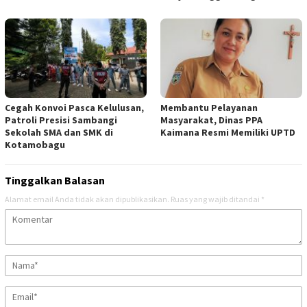
Cegah Konvoi Pasca Kelulusan,
Membantu Pelayanan
Patroli Presisi Sambangi
Masyarakat, Dinas PPA
Sekolah SMA dan SMK di
Kaimana Resmi Memiliki UPTD
Kotamobagu
Tinggalkan Balasan
Alamat email Anda tidak akan dipublikasikan.
Ruas yang wajib ditandai
*