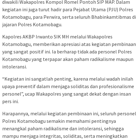
diwakili Wakapolres Kompol Romel Pontoh SIP MAP. Dalam
kegiatan ini juga turut hadir para Pejabat Utama (PJU) Polres
Kotamobagu, para Perwira, serta seluruh Bhabinkamtibmas di
jajaran Polres Kotamobagu.
Kapolres AKBP Irwanto SIK MH melalui Wakapolres
Kotamobagu, memberikan apresiasi atas kegiatan pembinaan
yang sangat positif ini. Ia berharap tidak ada personel Polres
Kotamobagu yang terpapar akan paham radikalisme maupun
intoleransi.
“Kegiatan ini sangatlah penting, karena melalui wadah inilah
upaya preventif dalam menjaga soliditas dan profesionalisme
personel”, ucap Wakapolres yang sangat dekat dengan insan
pers ini.
Harapannya, melalui kegiatan pembinaan ini, seluruh personel
Polres Kotamobagu semakin memahami pentingnya
menangkal paham radikalisme dan intoleransi, sehingga
mampu menjaga integritas, soliditas, serta meningkatkan