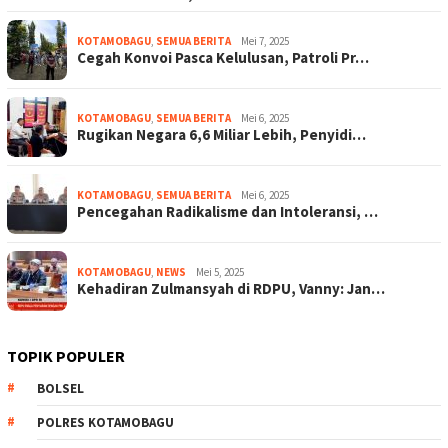
KOTAMOBAGU
,
SEMUA BERITA
Mei 7, 2025
Cegah Konvoi Pasca Kelulusan, Patroli Pr…
KOTAMOBAGU
,
SEMUA BERITA
Mei 6, 2025
Rugikan Negara 6,6 Miliar Lebih, Penyidi…
KOTAMOBAGU
,
SEMUA BERITA
Mei 6, 2025
Pencegahan Radikalisme dan Intoleransi, …
KOTAMOBAGU
,
NEWS
Mei 5, 2025
Kehadiran Zulmansyah di RDPU, Vanny: Jan…
TOPIK POPULER
BOLSEL
POLRES KOTAMOBAGU