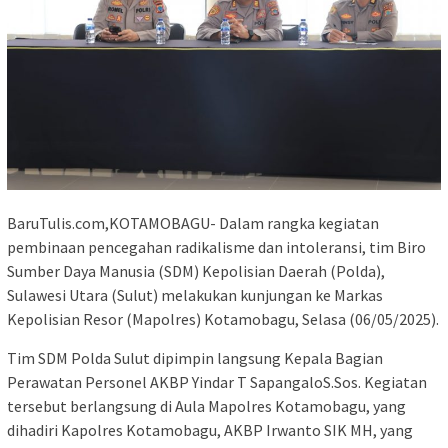
BaruTulis.com,KOTAMOBAGU- Dalam rangka kegiatan
pembinaan pencegahan radikalisme dan intoleransi, tim Biro
Sumber Daya Manusia (SDM) Kepolisian Daerah (Polda),
Sulawesi Utara (Sulut) melakukan kunjungan ke Markas
Kepolisian Resor (Mapolres) Kotamobagu, Selasa (06/05/2025).
Tim SDM Polda Sulut dipimpin langsung Kepala Bagian
Perawatan Personel AKBP Yindar T SapangaloS.Sos. Kegiatan
tersebut berlangsung di Aula Mapolres Kotamobagu, yang
dihadiri Kapolres Kotamobagu, AKBP Irwanto SIK MH, yang