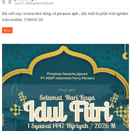
Juli 27, 2026 pukul 4:25 pm
Bài viết này review khá đúng về
picasso apk
, đặc biệt là phần trải nghiệm
trên mobile. TONY07-20
Balas