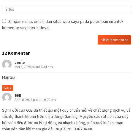
Simpan nama, email, dan situs web saya pada peramban ini untuk
komentar saya berikutnya.
12 Komentar
Jenlo
Mei 6, 2025 pukul 6:34 am
Mantap
Balas
66B
April 8, 2026 pukul 10:09 pm
Sự ra đời của
66B
đã thiết lập một quy chuẩn mới về chất lượng dịch vụ và
tốc độ thanh khoản trên thị trường iGaming. Mọi yêu cầu rút tiền của quý
hội viên đều được xử lý tự động và nhanh chóng, giúp quý khách hoàn
toàn yên tâm khi tham gia đầu tư giải trí. TONY04-08