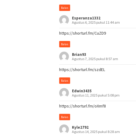
Balas
Esperanza1332
Agustus 6, 2025 pukul 11:44 am
https://shorturl.fm/CuZD9
Balas
Brian93
Agustus 7, 2025 pukul 8:57 am
https://shorturl.fm/szdEL
Balas
Edwin3435
Agustus 11, 2025 pukul 5:08 pm
https://shorturl.fm/oXmf8
Balas
Kyle2792
Agustus 14, 2025 pukul 8:28 am