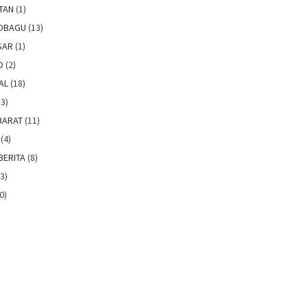
TAN
(1)
OBAGU
(13)
SAR
(1)
O
(2)
AL
(18)
3)
BARAT
(11)
(4)
BERITA
(8)
3)
0)