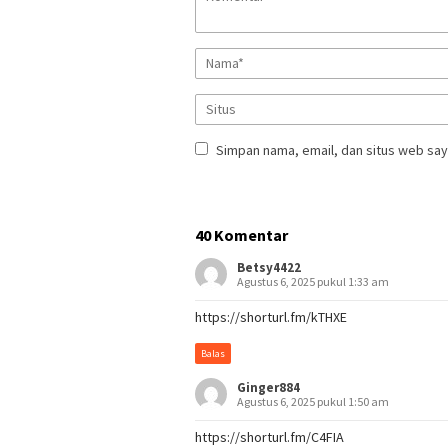
Simpan nama, email, dan situs web say
40 Komentar
Betsy4422
Agustus 6, 2025 pukul 1:33 am
https://shorturl.fm/kTHXE
Balas
Ginger884
Agustus 6, 2025 pukul 1:50 am
https://shorturl.fm/C4FIA