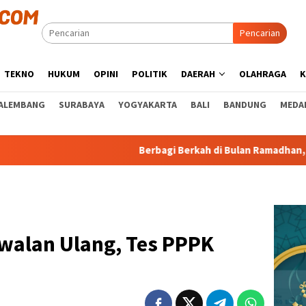
Pencarian
TEKNO
HUKUM
OPINI
POLITIK
DAERAH
OLAHRAGA
K
ALEMBANG
SURABAYA
YOGYAKARTA
BALI
BANDUNG
MEDA
Berbagi Berkah di Bulan Ramadhan, PT ASDP Indonesi
alan Ulang, Tes PPPK