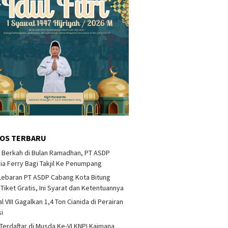
OS TERBARU
 Berkah di Bulan Ramadhan, PT ASDP
ia Ferry Bagi Takjil Ke Penumpang
Lebaran PT ASDP Cabang Kota Bitung
 Tiket Gratis, Ini Syarat dan Ketentuannya
 VIII Gagalkan 1,4 Ton Cianida di Perairan
i
Terdaftar di Musda Ke-VI KNPI Kaimana