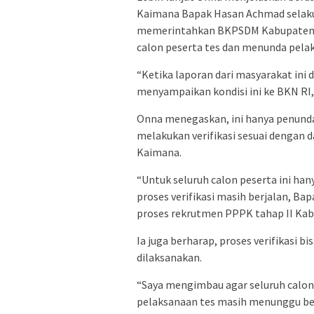
Kaimana Bapak Hasan Achmad selak
memerintahkan BKPSDM Kabupaten Ka
calon peserta tes dan menunda pelak
“Ketika laporan dari masyarakat in
menyampaikan kondisi ini ke BKN RI, 
Onna menegaskan, ini hanya penunda
melakukan verifikasi sesuai dengan 
Kaimana.
“Untuk seluruh calon peserta ini ha
proses verifikasi masih berjalan, B
proses rekrutmen PPPK tahap II Kab
Ia juga berharap, proses verifikasi bi
dilaksanakan.
“Saya mengimbau agar seluruh calon 
pelaksanaan tes masih menunggu bera