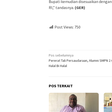
Bupati kemudian disesuaikan dengan 
RI,” tandasnya.
(GER)
Post Views:
750
Navigasi
Pos sebelumnya
Pererat Tali Persaudaraan, Alumni SMPN 2 
pos
Halal Bi Halal
POS TERKAIT