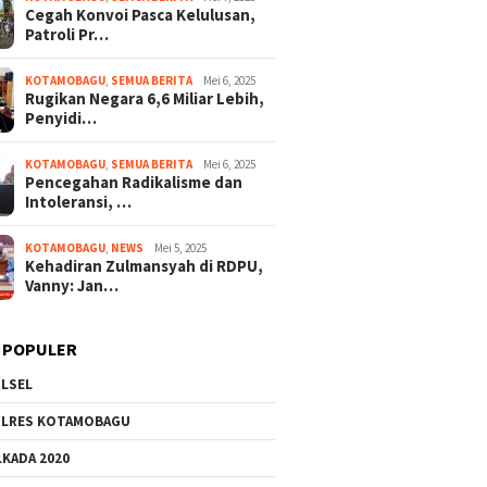
Cegah Konvoi Pasca Kelulusan,
Patroli Pr…
KOTAMOBAGU
,
SEMUA BERITA
Mei 6, 2025
Rugikan Negara 6,6 Miliar Lebih,
Penyidi…
KOTAMOBAGU
,
SEMUA BERITA
Mei 6, 2025
Pencegahan Radikalisme dan
Intoleransi, …
KOTAMOBAGU
,
NEWS
Mei 5, 2025
Kehadiran Zulmansyah di RDPU,
Vanny: Jan…
 POPULER
LSEL
LRES KOTAMOBAGU
LKADA 2020