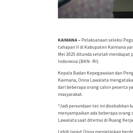
KAIMANA –
Pelaksanaan seleksi Pega
tahapan II di Kabupaten Kaimana yan
Mei 2025 ditunda setelah mendapat 
Indonesia (BKN- RI).
Kepala Badan Kepegawaian dan Pe
Kaimana, Onna Lawalata mengatakan
dari beberapa orang calon peserta y
masyarakat.
“Jadi penundaan tes ini disebabkan 
menyampaikan ada beberapa orang cal
Lawalata saat ditemui di Ruang Kerja
Lebih lanjut Onna menjelaskan berd