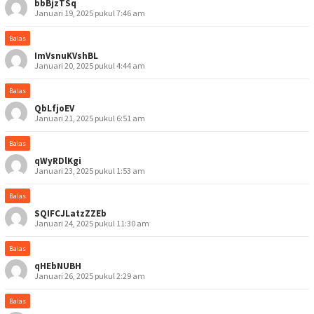
bbBjzTSq
Januari 19, 2025 pukul 7:46 am
Balas
ImVsnuKVshBL
Januari 20, 2025 pukul 4:44 am
Balas
QbLfjoEV
Januari 21, 2025 pukul 6:51 am
Balas
qWyRDlKgi
Januari 23, 2025 pukul 1:53 am
Balas
SQIFCJLatzZZEb
Januari 24, 2025 pukul 11:30 am
Balas
qHEbNUBH
Januari 26, 2025 pukul 2:29 am
Balas