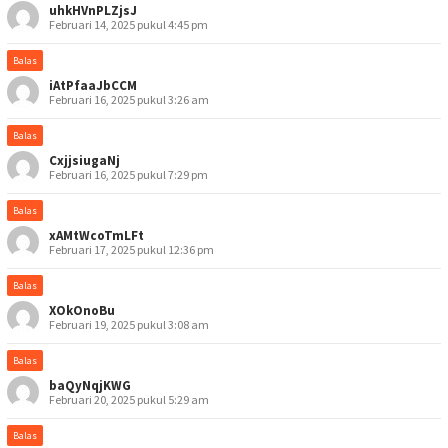
uhkHVnPLZjsJ
Februari 14, 2025 pukul 4:45 pm
Balas
iAtPfaaJbCCM
Februari 16, 2025 pukul 3:26 am
Balas
CxjjsiugaNj
Februari 16, 2025 pukul 7:29 pm
Balas
xAMtWcoTmLFt
Februari 17, 2025 pukul 12:36 pm
Balas
XOkOnoBu
Februari 19, 2025 pukul 3:08 am
Balas
baQyNqjKWG
Februari 20, 2025 pukul 5:29 am
Balas