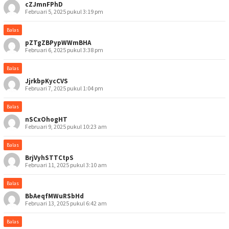
cZJmnFPhD
Februari 5, 2025 pukul 3:19 pm
Balas
pZTgZBPypWWmBHA
Februari 6, 2025 pukul 3:38 pm
Balas
JjrkbpKycCVS
Februari 7, 2025 pukul 1:04 pm
Balas
nSCxOhogHT
Februari 9, 2025 pukul 10:23 am
Balas
BrjVyhSTTCtpS
Februari 11, 2025 pukul 3:10 am
Balas
BbAeqfMWuRSbHd
Februari 13, 2025 pukul 6:42 am
Balas