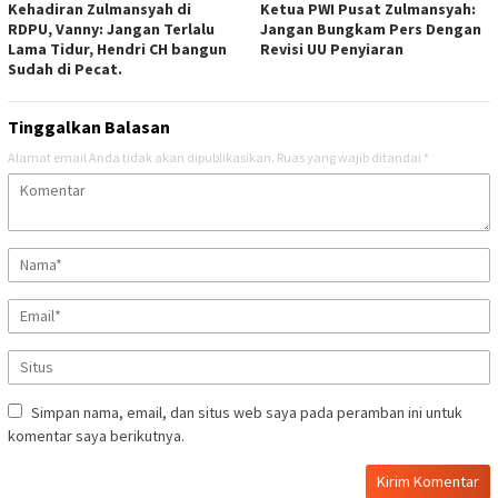
Kehadiran Zulmansyah di
Ketua PWI Pusat Zulmansyah:
RDPU, Vanny: Jangan Terlalu
Jangan Bungkam Pers Dengan
Lama Tidur, Hendri CH bangun
Revisi UU Penyiaran
Sudah di Pecat.
Tinggalkan Balasan
Alamat email Anda tidak akan dipublikasikan.
Ruas yang wajib ditandai
*
Simpan nama, email, dan situs web saya pada peramban ini untuk
komentar saya berikutnya.