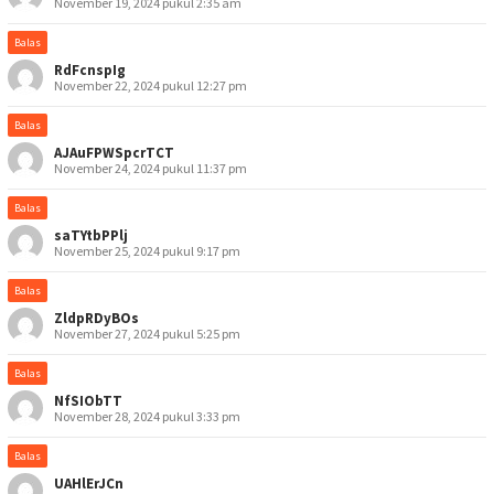
November 19, 2024 pukul 2:35 am
Balas
RdFcnspIg
November 22, 2024 pukul 12:27 pm
Balas
AJAuFPWSpcrTCT
November 24, 2024 pukul 11:37 pm
Balas
saTYtbPPlj
November 25, 2024 pukul 9:17 pm
Balas
ZldpRDyBOs
November 27, 2024 pukul 5:25 pm
Balas
NfSIObTT
November 28, 2024 pukul 3:33 pm
Balas
UAHlErJCn