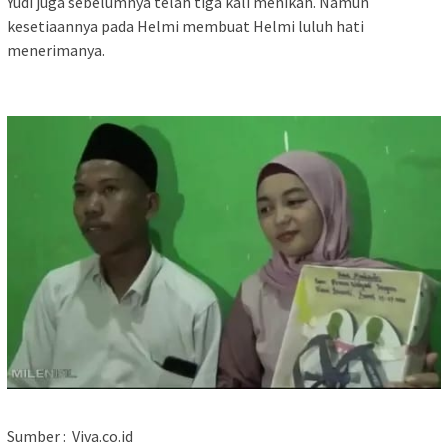
Yudi juga sebelumnya telah tiga kali menikah. Namun
kesetiaannya pada Helmi membuat Helmi luluh hati
menerimanya.
Sumber : Viva.co.id