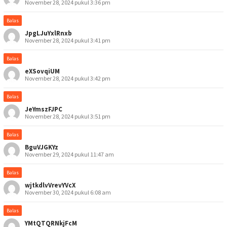
November 28, 2024 pukul 3:36 pm
Balas
JpgLJuYxlRnxb
November 28, 2024 pukul 3:41 pm
Balas
eXSovqiUM
November 28, 2024 pukul 3:42 pm
Balas
JeYmszFJPC
November 28, 2024 pukul 3:51 pm
Balas
BguVJGKYz
November 29, 2024 pukul 11:47 am
Balas
wjtkdlvVrevYVcX
November 30, 2024 pukul 6:08 am
Balas
YMtQTQRNkjFcM