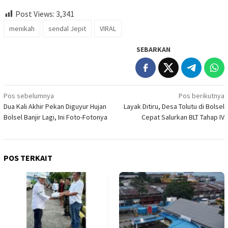
Post Views:
3,341
menikah
sendal Jepit
VIRAL
SEBARKAN
Navigasi
Pos sebelumnya
Pos berikutnya
Dua Kali Akhir Pekan Diguyur Hujan
Layak Ditiru, Desa Tolutu di Bolsel
pos
Bolsel Banjir Lagi, Ini Foto-Fotonya
Cepat Salurkan BLT Tahap IV
POS TERKAIT