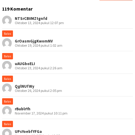
119 Komentar
NTSrCBVMZtgnfd
Oktober 13, 2024 pukul 12:07 pm
Balas
GrOasmGjgKwomNV
Oktober 19, 2024 pukul 1:02 am
Balas
uAUGboELI
Oktober 23, 2024 pukul 2:26 am
Balas
QglNUfWy
Oktober 26, 2024 pukul 2:05 pm
Balas
rBublrYh
November 17, 2024 pukul 10:11 pm
Balas
UPsYoebfYFGa