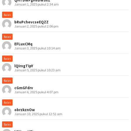
QHTDWPgHvDWSxZ
Januari 1, 2025 pukul 2:34 am
Balas
bRuPchevcseEQZZ
Januari 2, 2025 pukul 2:06 pm
Balas
EFLuxCMq
Januari 3, 2025 pukul 10:14 am
Balas
lQIrxgTIpY
Januari 5, 2025 pukul 10:23 am
Balas
cGmGFdrv
Januari 6, 2025 pukul 4:07 pm
Balas
obrzkznOw
Januari 10, 2025 pukul 12:51 am
Balas