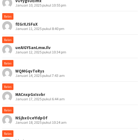
VOYygsUEimx
Januari 10, 2025 pukul 10:55 pm
Balas
fEGrXJSFuX
Januari 11, 2025 pukul 8:40 pm
Balas
ueAIGYSanLmwJlv
Januari 12, 2025 pukul 10:34 pm
Balas
WQMGqvToRys
Januari 14, 2025 pukul 7:43 am
Balas
MACnxpGxIsvbr
Januari 17, 2025 pukul 6:44 am
Balas
NSjbxOceYIdpOf
Januari 18, 2025 pukul 10:24 am
Balas