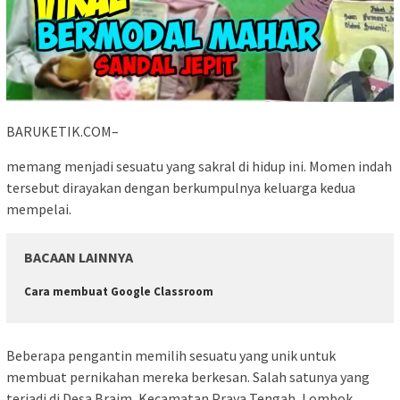
BARUKETIK.COM–
memang menjadi sesuatu yang sakral di hidup ini. Momen indah
tersebut dirayakan dengan berkumpulnya keluarga kedua
mempelai.
BACAAN LAINNYA
Cara membuat Google Classroom
Beberapa pengantin memilih sesuatu yang unik untuk
membuat pernikahan mereka berkesan. Salah satunya yang
terjadi di Desa Braim, Kecamatan Praya Tengah, Lombok