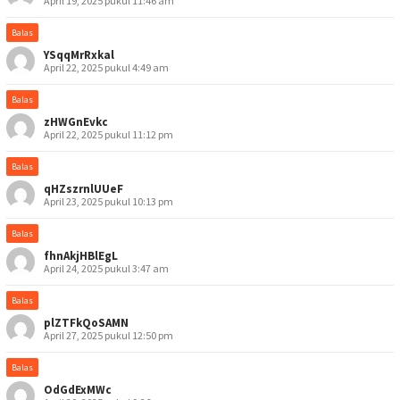
April 19, 2025 pukul 11:46 am
Balas
YSqqMrRxkal
April 22, 2025 pukul 4:49 am
Balas
zHWGnEvkc
April 22, 2025 pukul 11:12 pm
Balas
qHZszrnlUUeF
April 23, 2025 pukul 10:13 pm
Balas
fhnAkjHBlEgL
April 24, 2025 pukul 3:47 am
Balas
plZTFkQoSAMN
April 27, 2025 pukul 12:50 pm
Balas
OdGdExMWc