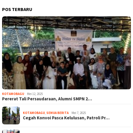
POS TERBARU
KOTAMOBAGU
Mei 12, 2025
Pererat Tali Persaudaraan, Alumni SMPN 2…
KOTAMOBAGU
,
SEMUA BERITA
Mei 7, 2025
Cegah Konvoi Pasca Kelulusan, Patroli Pr…