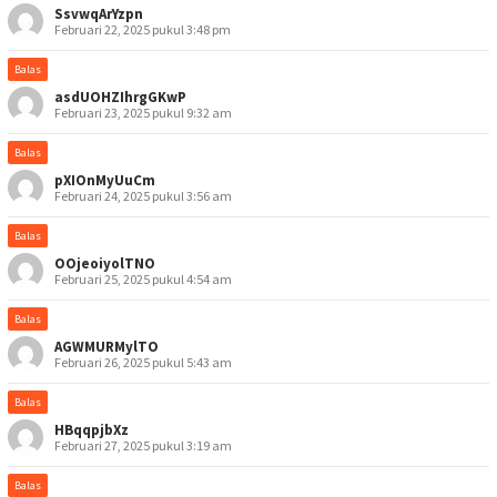
SsvwqArYzpn
Februari 22, 2025 pukul 3:48 pm
Balas
asdUOHZIhrgGKwP
Februari 23, 2025 pukul 9:32 am
Balas
pXIOnMyUuCm
Februari 24, 2025 pukul 3:56 am
Balas
OOjeoiyolTNO
Februari 25, 2025 pukul 4:54 am
Balas
AGWMURMylTO
Februari 26, 2025 pukul 5:43 am
Balas
HBqqpjbXz
Februari 27, 2025 pukul 3:19 am
Balas