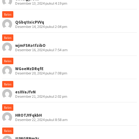
Desember 13, 2024 pukul 4:19 pm
Balas
QGbqtIxicPVVq
Desember 14, 2024 pukul 2:04 pm
Balas
wjmFSKotfzibO
Desember 16, 2024 pukul 7:54 am
Balas
WGoeMzDRqfE
Desember 20, 2024 pukul 7:08 pm
Balas
esXVaJfvN
Desember 21, 2024 pukul 2:02 pm
Balas
HROTJYFqkbH
Desember 22, 2024 pukul 8:58 am
Balas
tUWGRNmXc