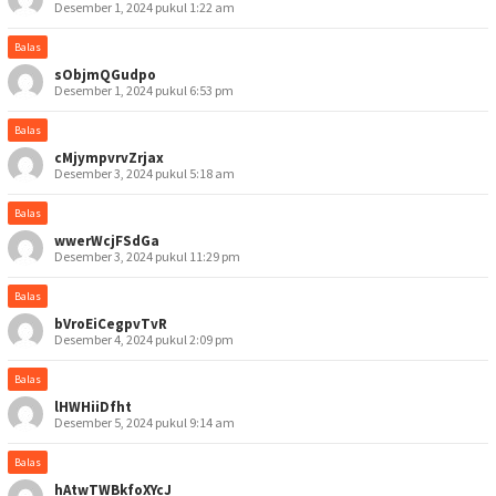
Desember 1, 2024 pukul 1:22 am
Balas
sObjmQGudpo
Desember 1, 2024 pukul 6:53 pm
Balas
cMjympvrvZrjax
Desember 3, 2024 pukul 5:18 am
Balas
wwerWcjFSdGa
Desember 3, 2024 pukul 11:29 pm
Balas
bVroEiCegpvTvR
Desember 4, 2024 pukul 2:09 pm
Balas
lHWHiiDfht
Desember 5, 2024 pukul 9:14 am
Balas
hAtwTWBkfoXYcJ