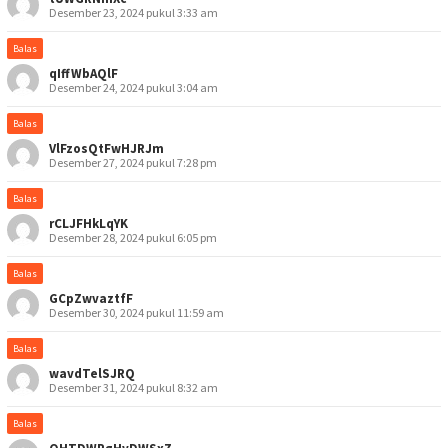
Desember 23, 2024 pukul 3:33 am
Balas
qIffWbAQlF
Desember 24, 2024 pukul 3:04 am
Balas
VlFzosQtFwHJRJm
Desember 27, 2024 pukul 7:28 pm
Balas
rCLJFHkLqYK
Desember 28, 2024 pukul 6:05 pm
Balas
GCpZwvaztfF
Desember 30, 2024 pukul 11:59 am
Balas
wavdTelSJRQ
Desember 31, 2024 pukul 8:32 am
Balas