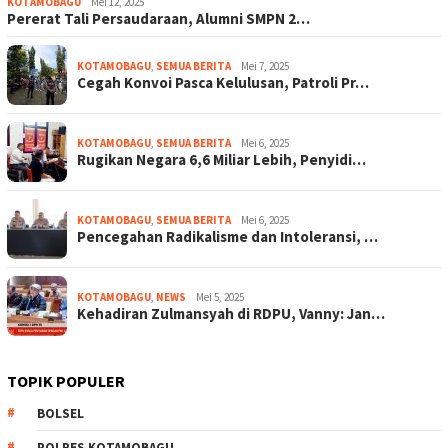
KOTAMOBAGU
Mei 12, 2025
Pererat Tali Persaudaraan, Alumni SMPN 2…
KOTAMOBAGU
,
SEMUA BERITA
Mei 7, 2025
Cegah Konvoi Pasca Kelulusan, Patroli Pr…
KOTAMOBAGU
,
SEMUA BERITA
Mei 6, 2025
Rugikan Negara 6,6 Miliar Lebih, Penyidi…
KOTAMOBAGU
,
SEMUA BERITA
Mei 6, 2025
Pencegahan Radikalisme dan Intoleransi, …
KOTAMOBAGU
,
NEWS
Mei 5, 2025
Kehadiran Zulmansyah di RDPU, Vanny: Jan…
TOPIK POPULER
BOLSEL
POLRES KOTAMOBAGU