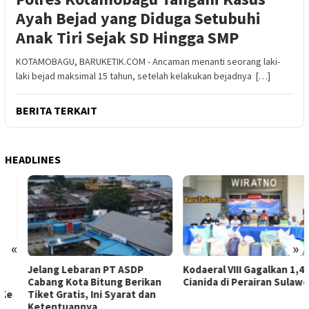
Ayah Bejad yang Diduga Setubuhi
Anak Tiri Sejak SD Hingga SMP
KOTAMOBAGU, BARUKETIK.COM - Ancaman menanti seorang laki-
laki bejad maksimal 15 tahun, setelah kelakukan bejadnya […]
BERITA TERKAIT
HEADLINES
«
»
Jelang Lebaran PT ASDP
Kodaeral VIII Gagalkan 1,4 Ton
Cabang Kota Bitung Berikan
Cianida di Perairan Sulawesi
Tiket Gratis, Ini Syarat dan
Ketentuannya