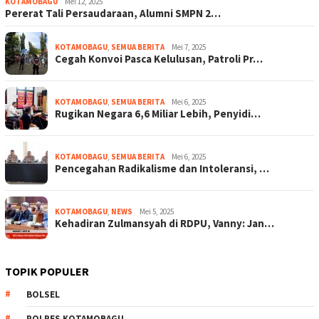
KOTAMOBAGU
Mei 12, 2025
Pererat Tali Persaudaraan, Alumni SMPN 2…
KOTAMOBAGU
,
SEMUA BERITA
Mei 7, 2025
Cegah Konvoi Pasca Kelulusan, Patroli Pr…
KOTAMOBAGU
,
SEMUA BERITA
Mei 6, 2025
Rugikan Negara 6,6 Miliar Lebih, Penyidi…
KOTAMOBAGU
,
SEMUA BERITA
Mei 6, 2025
Pencegahan Radikalisme dan Intoleransi, …
KOTAMOBAGU
,
NEWS
Mei 5, 2025
Kehadiran Zulmansyah di RDPU, Vanny: Jan…
TOPIK POPULER
BOLSEL
POLRES KOTAMOBAGU