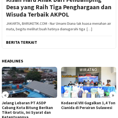
Desa yang Raih Tiga Penghargaan dan
Wisuda Terbaik AKPOL
JAKARTA, BARUKETIK.COM - Nur Umami Diana tak kuasa menahan air
mata, begitu melihat buah hatinya dianugerahi tiga […]
BERITA TERKAIT
HEADLINES
«
»
Jelang Lebaran PT ASDP
Kodaeral VIII Gagalkan 1,4 Ton
Cabang Kota Bitung Berikan
Cianida di Perairan Sulawesi
Tiket Gratis, Ini Syarat dan
Ketentuannya