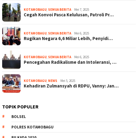
KOTAMOBAGU
,
SEMUA BERITA
Mei 7, 2025
Cegah Konvoi Pasca Kelulusan, Patroli Pr…
KOTAMOBAGU
,
SEMUA BERITA
Mei 6, 2025
Rugikan Negara 6,6 Miliar Lebih, Penyidi…
KOTAMOBAGU
,
SEMUA BERITA
Mei 6, 2025
Pencegahan Radikalisme dan Intoleransi, …
KOTAMOBAGU
,
NEWS
Mei 5, 2025
Kehadiran Zulmansyah di RDPU, Vanny: Jan…
TOPIK POPULER
BOLSEL
POLRES KOTAMOBAGU
PILKADA 2020