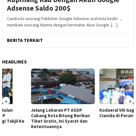
Adsense Saldo 200$
Candra bi seorang Publisher Google Adsense asal kota kediri ,
menikahi seorang Wanita dengan bermahar Akun Google […]
BERITA TERKAIT
HEADLINES
«
»
Jelang Lebaran PT ASDP
Kodaeral VIII Gagalkan 1,4 Ton
Cabang Kota Bitung Berikan
Cianida di Perairan Sulawesi
Tiket Gratis, Ini Syarat dan
Ketentuannya