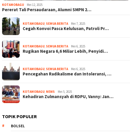
KOTAMOBAGU
Mei 12, 2025
Pererat Tali Persaudaraan, Alumni SMPN 2…
KOTAMOBAGU
,
SEMUA BERITA
Mei 7, 2025
Cegah Konvoi Pasca Kelulusan, Patroli Pr…
KOTAMOBAGU
,
SEMUA BERITA
Mei 6, 2025
Rugikan Negara 6,6 Miliar Lebih, Penyidi…
KOTAMOBAGU
,
SEMUA BERITA
Mei 6, 2025
Pencegahan Radikalisme dan Intoleransi, …
KOTAMOBAGU
,
NEWS
Mei 5, 2025
Kehadiran Zulmansyah di RDPU, Vanny: Jan…
TOPIK POPULER
BOLSEL