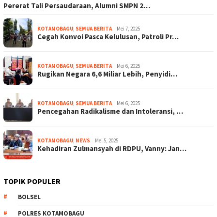
Pererat Tali Persaudaraan, Alumni SMPN 2…
KOTAMOBAGU
,
SEMUA BERITA
Mei 7, 2025
Cegah Konvoi Pasca Kelulusan, Patroli Pr…
KOTAMOBAGU
,
SEMUA BERITA
Mei 6, 2025
Rugikan Negara 6,6 Miliar Lebih, Penyidi…
KOTAMOBAGU
,
SEMUA BERITA
Mei 6, 2025
Pencegahan Radikalisme dan Intoleransi, …
KOTAMOBAGU
,
NEWS
Mei 5, 2025
Kehadiran Zulmansyah di RDPU, Vanny: Jan…
TOPIK POPULER
BOLSEL
POLRES KOTAMOBAGU