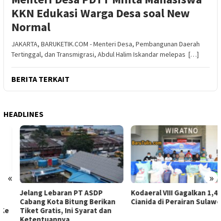
KKN Edukasi Warga Desa soal New
Normal
JAKARTA, BARUKETIK.COM - Menteri Desa, Pembangunan Daerah
Tertinggal, dan Transmigrasi, Abdul Halim Iskandar melepas […]
BERITA TERKAIT
HEADLINES
«
»
Jelang Lebaran PT ASDP
Kodaeral VIII Gagalkan 1,4 Ton
Cabang Kota Bitung Berikan
Cianida di Perairan Sulawesi
Tiket Gratis, Ini Syarat dan
Ketentuannya