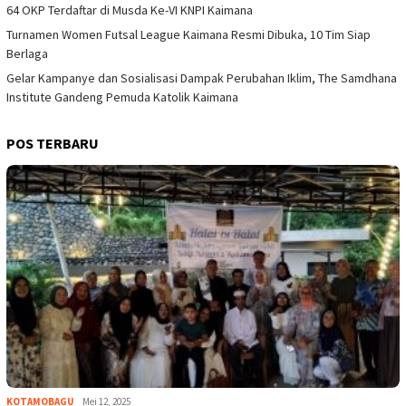
64 OKP Terdaftar di Musda Ke-VI KNPI Kaimana
Turnamen Women Futsal League Kaimana Resmi Dibuka, 10 Tim Siap
Berlaga
Gelar Kampanye dan Sosialisasi Dampak Perubahan Iklim, The Samdhana
Institute Gandeng Pemuda Katolik Kaimana
POS TERBARU
KOTAMOBAGU
Mei 12, 2025